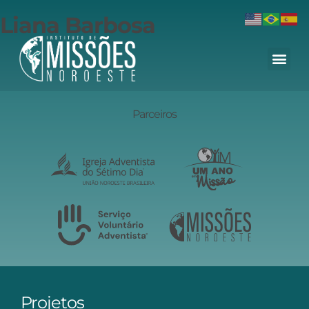
Liana Barbosa
Parceiros
Projetos