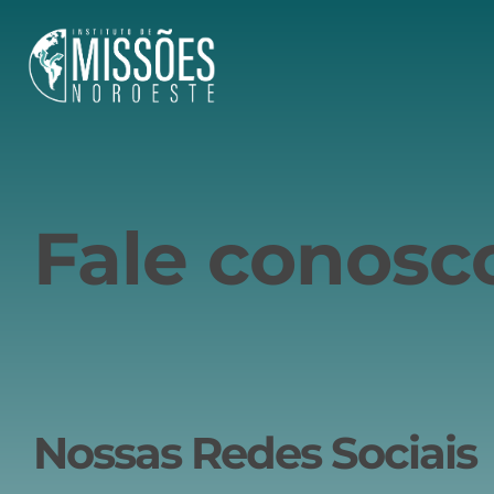
Fale conosc
Nossas Redes Sociais