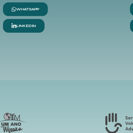
WHATSAPP
LINKEDIN