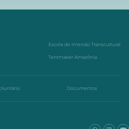
a
Escola de Imersão Transcultural
Tentmaker Amazônia
oluntário
Documentos