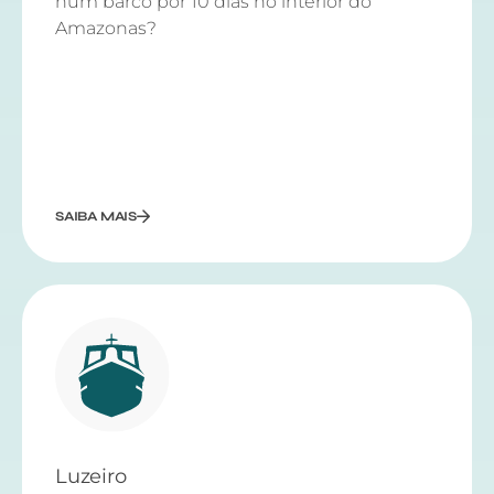
num barco por 10 dias no interior do
Amazonas?
SAIBA MAIS
Luzeiro