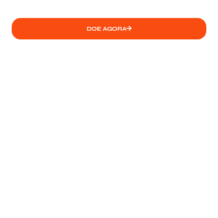
do mundo
DOE AGORA