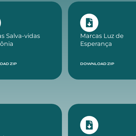
s Salva-vidas
Marcas Luz de
ônia
Esperança
AD ZIP
DOWNLOAD ZIP