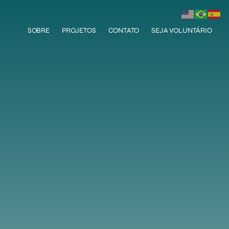
SOBRE
PROJETOS
CONTATO
SEJA VOLUNTÁRIO