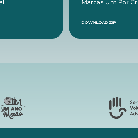
al
Marcas Um Por Cr
DOWNLOAD ZIP