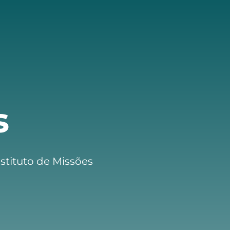
s
stituto de Missões